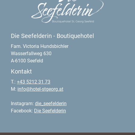
Die Seefelderin - Boutiquehotel
Fam. Victoria Hundsbichler
Wasserfallweg 630
A-6100 Seefeld
Kontakt
T.:
+43 5212 31 73
M:
info@hotel-stgeorg.at
Instagram:
die_seefelderin
Facebook:
Die Seefelderin