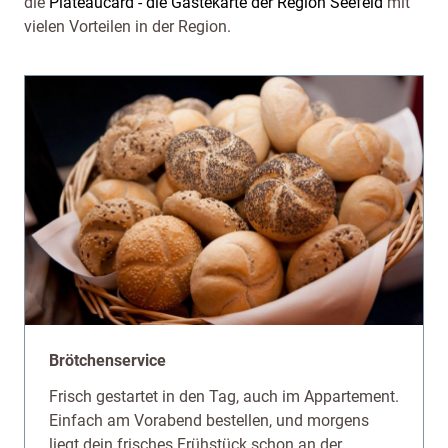
die
Plateaucard - die Gästekarte der Region Seefeld
mit
vielen Vorteilen in der Region.
Brötchenservice
Frisch gestartet in den Tag, auch im Appartement.
Einfach am Vorabend bestellen, und morgens
liegt dein frisches Frühstück schon an der