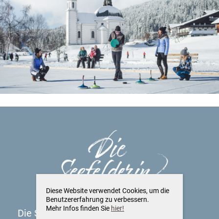
Diese Website verwendet Cookies, um die
Benutzererfahrung zu verbessern.
Mehr Infos finden Sie
hier!
Die Seefelderin - Boutiquehotel