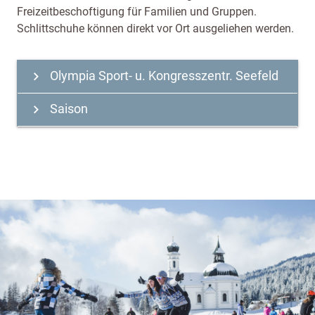
Freizeitbeschoftigung für Familien und Gruppen.
Schlittschuhe können direkt vor Ort ausgeliehen werden.
Olympia Sport- u. Kongresszentr. Seefeld
keyboard_arrow_right
Saison
keyboard_arrow_right