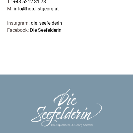
T.:
+43 5212 31 73
M:
info@hotel-stgeorg.at
Instagram:
die_seefelderin
Facebook:
Die Seefelderin